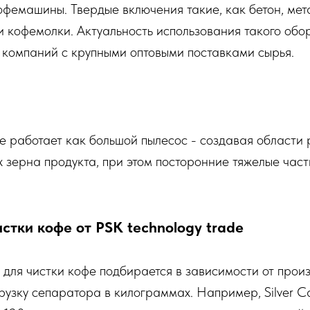
офемашины. Твердые включения такие, как бетон, ме
и кофемолки. Актуальность использования такого обо
 компаний с крупными оптовыми поставками сырья.
е работает как большой пылесос - создавая области
х зерна продукта, при этом посторонние тяжелые час
стки кофе от PSK technology trade
для чистки кофе подбирается в зависимости от прои
узку сепаратора в килограммах. Например, Silver C