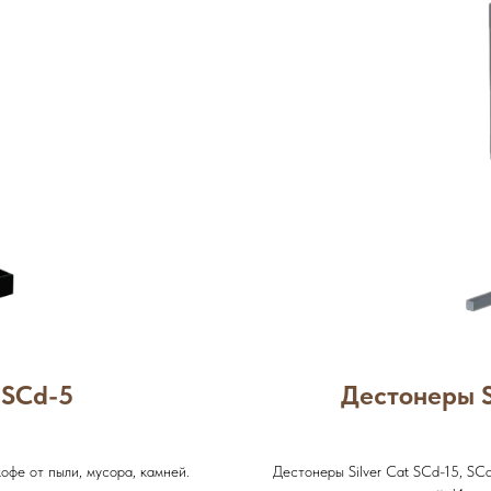
 SCd-5
Дестонеры S
офе от пыли, мусора, камней.
Дестонеры Silver Cat SCd-15, SC