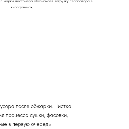
кс марки дестонера обозначает загрузку сепаратора в
килограммах.
мусора после обжарки. Чистка
мя процесса сушки, фасовки,
рые в первую очередь