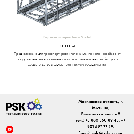
Верхняя галерея Truss-Model
100 000
руб.
Предназначена для транспортировки тележки ленточного конвейера от
оборудования для наполнения силосов и для возможности быстрого
вмешательства в случае технического обслуживания.
Московская область, г.
Мытищи,
Волковское шоссе 8
тел.:
+7 800 350-89-43
,
+7
901 597-77-29
.
E-mail:
sale@psk-tr.com
,