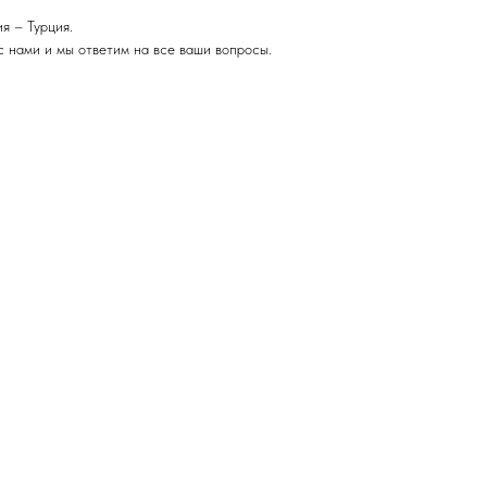
я – Турция.
с нами и мы ответим на все ваши вопросы.