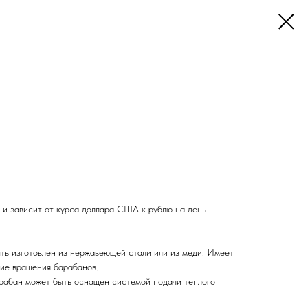
о и зависит от курса доллара США к рублю на день
ь изготовлен из нержавеющей стали или из меди. Имеет
ние вращения барабанов.
рабан может быть оснащен системой подачи теплого