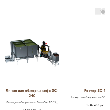
Линия для обжарки кофе SC-
Ростер SC-15
240
Ростер для обжарки кофе SC-15
линейке производственных ро
Линия для обжарки кофе Silver Cat SC-240
1 607 400
руб.
Предназначен для небольших про
разработана для больших производств.