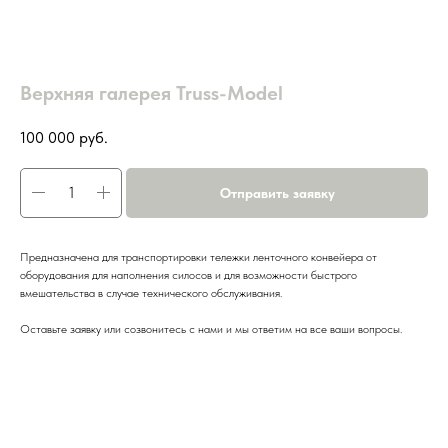
Верхняя галерея Truss-Model
100 000
руб.
Отправить заявку
Предназначена для транспортировки тележки ленточного конвейера от
оборудования для наполнения силосов и для возможности быстрого
вмешательства в случае технического обслуживания.
Оставьте заявку или созвонитесь с нами и мы ответим на все ваши вопросы.