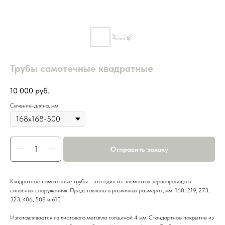
Трубы самотечные квадратные
10 000
руб.
Сечение-длина, мм
Отправить заявку
Квадратные самотечные трубы - это один из элементов зернопровода в
силосных сооружениях. Представлены в различных размерах, мм: 168, 219, 273,
323, 406, 508 и 610
Изготавливается из листового металла толщиной 4 мм. Стандартное покрытие из