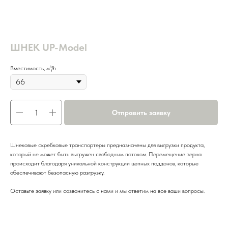
ШНЕК UP-Model
Вместимость, м³/h
Отправить заявку
Шнековые скребковые транспортеры предназначены для выгрузки продукта,
который не может быть выгружен свободным потоком. Перемещение зерна
происходит благодаря уникальной конструкции цепных поддонов, которые
обеспечивают безопасную разгрузку.
Оставьте заявку или созвонитесь с нами и мы ответим на все ваши вопросы.