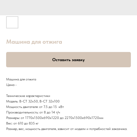
Машина для отжига
Оставить заявку
Машина для отжига
Цена -
Технические характеристики
Модель: B-CT 32x50, B-CT 32x100
Мощность двигателя: от 7.5 до 15 кВт
Производительность: от 8 до 14 т/ч
Размеры: от 1770х1500х690х1220 до 2270х1500х690х1720мм
Вес: от 610 до 835 кг
Размер, вес, мощность двигателя, зависит от модели и потребностей заказчика.