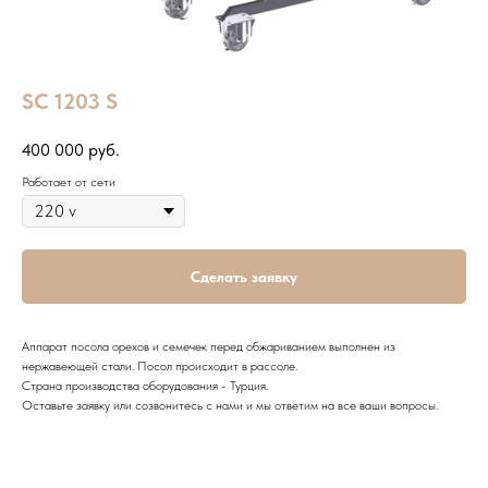
SC 1203 S
400 000
руб.
Работает от сети
Сделать заявку
Аппарат посола орехов и семечек перед обжариванием выполнен из
нержавеющей стали. Посол происходит в рассоле.
Страна производства оборудования - Турция.
Оставьте заявку или созвонитесь с нами и мы ответим на все ваши вопросы.