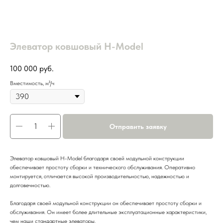
Элеватор ковшовый H-Model
100 000
руб.
Вместимость, м³/ч
Отправить заявку
Элеватор ковшовый H-Model благодаря своей модульной конструкции
обеспечивает простоту сборки и технического обслуживания. Оперативно
монтируется, отличается высокой производительностью, надежностью и
долговечностью.
Благодаря своей модульной конструкции он обеспечивает простоту сборки и
обслуживания. Он имеет более длительные эксплуатационные характеристики,
чем наши стандартные элеваторы.